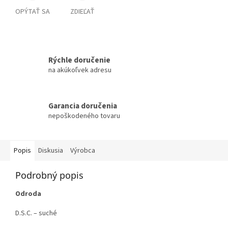
OPÝTAŤ SA
ZDIEĽAŤ
Rýchle doručenie
na akúkoľvek adresu
Garancia doručenia
nepoškodeného tovaru
Popis
Diskusia
Výrobca
Podrobný popis
Odroda
D.S.C. – suché