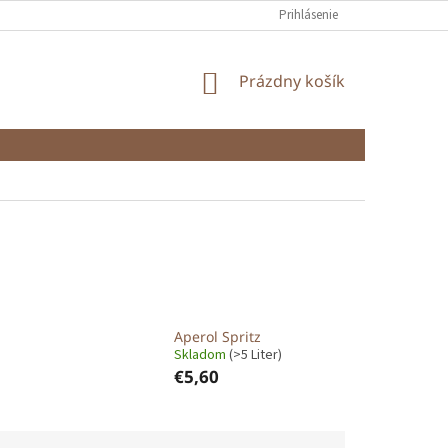
Prihlásenie
NÁKUPNÝ
Prázdny košík
KOŠÍK
Aperol Spritz
)
Skladom
(>5 Liter)
€5,60