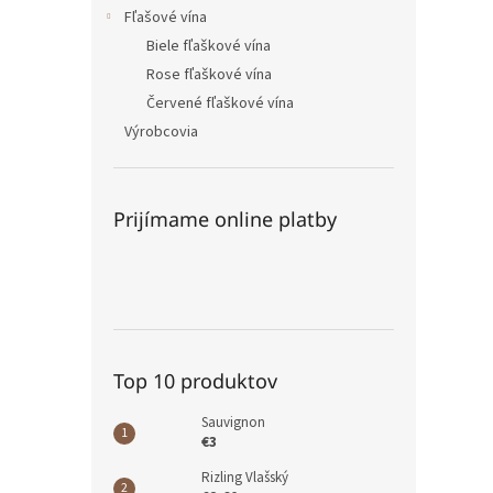
Fľašové vína
Biele fľaškové vína
Rose fľaškové vína
Červené fľaškové vína
Výrobcovia
Prijímame online platby
Top 10 produktov
Sauvignon
€3
Rizling Vlašský