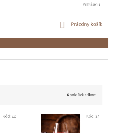
Prihlásenie
NÁKUPNÝ
Prázdny košík
KOŠÍK
6
položiek celkom
Kód:
22
Kód:
24