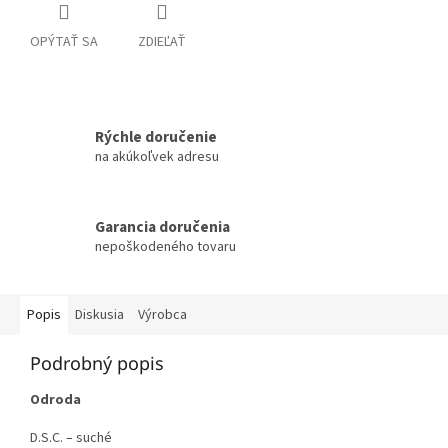
OPÝTAŤ SA
ZDIEĽAŤ
Rýchle doručenie
na akúkoľvek adresu
Garancia doručenia
nepoškodeného tovaru
Popis
Diskusia
Výrobca
Podrobný popis
Odroda
D.S.C. – suché