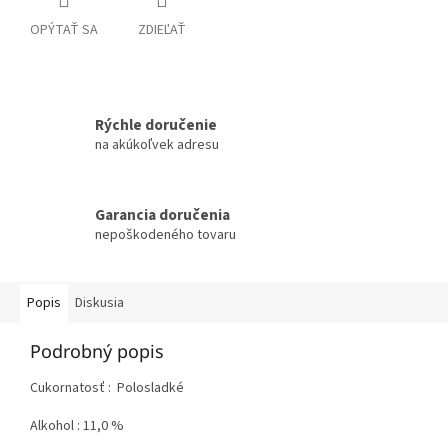
OPÝTAŤ SA
ZDIEĽAŤ
Rýchle doručenie
na akúkoľvek adresu
Garancia doručenia
nepoškodeného tovaru
Popis
Diskusia
Podrobný popis
Cukornatosť : Polosladké
Alkohol : 11,0 %