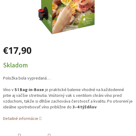
€17,90
Jednotková
Skladom
cena:
Položka bola vypredaná…
Víno v
5 l Bag-in-Boxe
je praktické balenie vhodné na každodenné
pitie aj väčšie stretnutia. Vnútorný vak s ventilom chráni víno pred
vzduchom, takže si dlhšie zachováva čerstvosť a kvalitu. Po otvorení je
ideálne spotrebovať víno približne do
3–4 týždňov
Detailné informácie