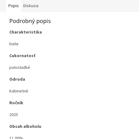
Popis
Diskusia
Podrobný popis
Charakteristika
biele
Cukornatosť
polosladké
Odroda
Kabinetné
Ročník
2025
Obsah alkoholu
11,00%