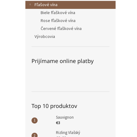
Fľašové vína
Biele fľaškové vína
Rose fľaškové vína
Červené fľaškové vína
Výrobcovia
Prijímame online platby
Top 10 produktov
Sauvignon
€3
Rizling Vlašský