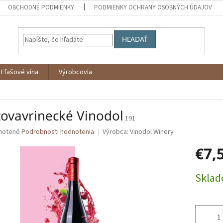
OBCHODNÉ PODMIENKY
PODMIENKY OCHRANY OSOBNÝCH ÚDAJOV
HĽADAŤ
Fľašové vína
Výrobcovia
tovavrinecké Vinodol
191
né
notené
Podrobnosti hodnotenia
Výrobca:
Vinodol Winery
nie
€7,
u
Jednotk
Skla
cena:
iek.