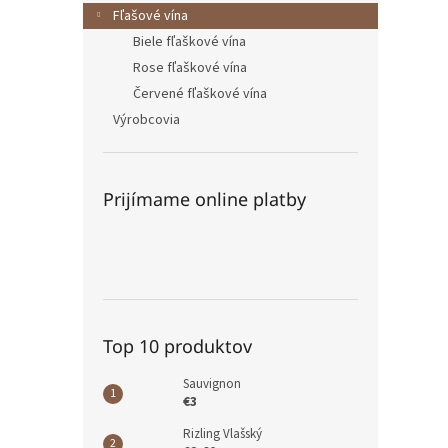
Fľašové vína
Biele fľaškové vína
Rose fľaškové vína
Červené fľaškové vína
Výrobcovia
Prijímame online platby
Top 10 produktov
Sauvignon
€3
Rizling Vlašský