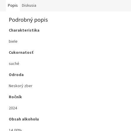
Popis
Diskusia
Podrobný popis
Charakteristika
biele
Cukornatosť
suché
Odroda
Neskorý zber
Ročník
2024
Obsah alkoholu
14,00%