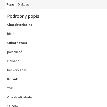
Popis
Diskusia
Podrobný popis
Charakteristika
biele
Cukornatosť
polosuché
Odroda
Neskorý zber
Ročník
2021
Obsah alkoholu
13,00%