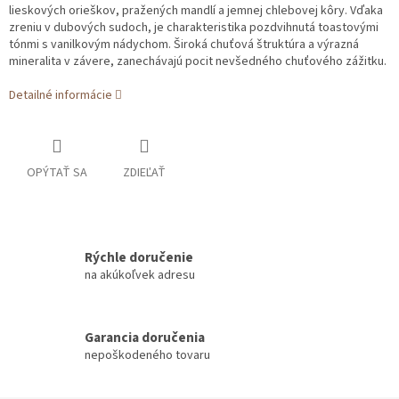
lieskových orieškov, pražených mandlí a jemnej chlebovej kôry. Vďaka
zreniu v dubových sudoch, je charakteristika pozdvihnutá toastovými
tónmi s vanilkovým nádychom. Široká chuťová štruktúra a výrazná
mineralita v závere, zanechávajú pocit nevšedného chuťového zážitku.
Detailné informácie
OPÝTAŤ SA
ZDIEĽAŤ
Rýchle doručenie
na akúkoľvek adresu
Garancia doručenia
nepoškodeného tovaru