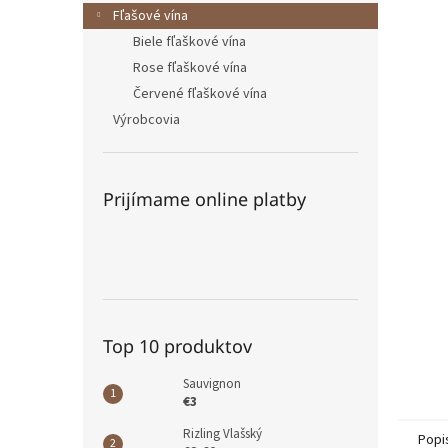
Fľašové vína
Biele fľaškové vína
Rose fľaškové vína
Červené fľaškové vína
Výrobcovia
Prijímame online platby
Top 10 produktov
Sauvignon
€3
Rizling Vlašský
Popi