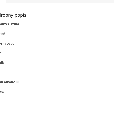
robný popis
akteristika
ené
ornatosť
é
ík
h alkoholu
0%