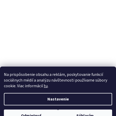
t
i
e
SODASTREAM
Na prispôsobenie obsahu a reklám, poskytovanie funkcií
sociálnych médií a analýzu návštevnosti používame súbory
cookie. Viac informácií
tu
.
Vytvoril Shoptet
Nastavenie
Copyright 2026
rosema
. Všetky práva vyhradené.
Upraviť
Odmietnuť
Súhlasím