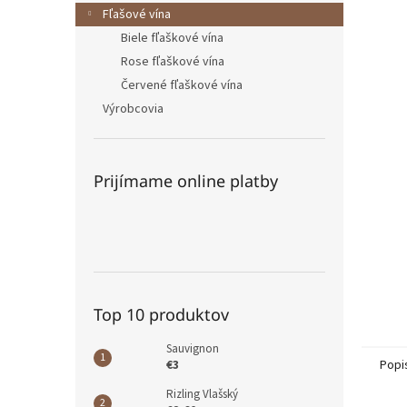
Fľašové vína
Biele fľaškové vína
Rose fľaškové vína
Červené fľaškové vína
Výrobcovia
Prijímame online platby
Top 10 produktov
Sauvignon
€3
Popi
Rizling Vlašský